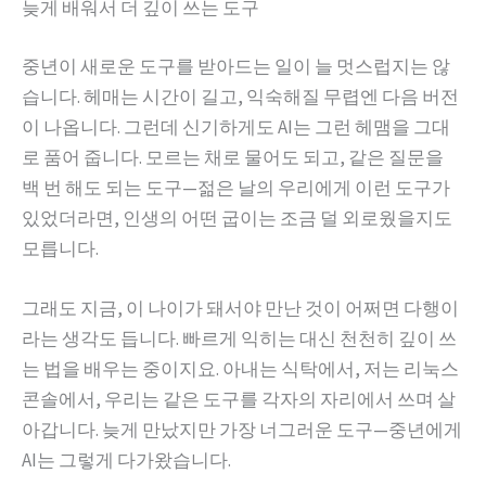
늦게 배워서 더 깊이 쓰는 도구
중년이 새로운 도구를 받아드는 일이 늘 멋스럽지는 않
습니다. 헤매는 시간이 길고, 익숙해질 무렵엔 다음 버전
이 나옵니다. 그런데 신기하게도 AI는 그런 헤맴을 그대
로 품어 줍니다. 모르는 채로 물어도 되고, 같은 질문을
백 번 해도 되는 도구—젊은 날의 우리에게 이런 도구가
있었더라면, 인생의 어떤 굽이는 조금 덜 외로웠을지도
모릅니다.
그래도 지금, 이 나이가 돼서야 만난 것이 어쩌면 다행이
라는 생각도 듭니다. 빠르게 익히는 대신 천천히 깊이 쓰
는 법을 배우는 중이지요. 아내는 식탁에서, 저는 리눅스
콘솔에서, 우리는 같은 도구를 각자의 자리에서 쓰며 살
아갑니다. 늦게 만났지만 가장 너그러운 도구—중년에게
AI는 그렇게 다가왔습니다.