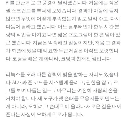
AI를 만난 뒤로 그 풍경이 달라졌습니다. 처음에는 작은
셸 스크립트를 부탁해 보았습니다. 결과가 마음에 들지
않으면 무엇이 어떻게 부족했는지 말로 알려 주고, 다시
다듬어 달라고 했습니다. 어느 날부터인가 한두 시간 분
량의 작업을 마치고 나면 짧은 프로그램이 한 편 남아 있
곤 했습니다. 지금은 익숙해진 일상이지만, 처음 그 결과
가 화면에 떴을 때의 묘한 두근거림은 아직도 또렷합니
다. 코딩을 배운 게 아니라, 코딩과 친해진 셈입니다.
리눅스를 오래 다룬 경력이 빛을 발하는 자리도 있습니
다. AI가 짜 준 코드를 시스템에 올리고, 권한을 잡고, 로
그를 보며 다듬는 일—그 마무리는 여전히 사람의 손을
거쳐야 합니다. 새 도구가 옛 손때를 무용지물로 만드는
게 아니라, 오히려 그 손때 위에 올라타 새로운 길을 내어
준다는 사실이 묘하게 위로가 됩니다.