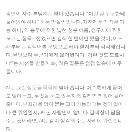
중년이 자주 부딪히는 벽이 있습니다. “이런 걸 누구한테
물어봐야 하나” 하는 망설임입니다. 가전제품의 작은 기
능 하나, 약 봉투에 적힌 낯선 성분 이름, 청구서에 찍힌
모르는 항목—젊었으면 검색 한 번이면 됐을 것이, 어느
새부터는 검색어를 무엇으로 해야 할지부터 막막해집니
다. 무엇보다 누군가에게 물어봤다가 “이런 것도 모르시
냐”는 시선을 받을까 봐, 작은 질문은 점점 입속에 머무
릅니다.
AI는 그런 질문을 묵묵히 받아 줍니다. 어수룩하게 물어
도 알아듣고, 무엇을 묻고 있는지 헷갈리면 되짚어 물어
줍니다. 부끄러움 없이 묻는 일이 가능하다는 것이 얼마
나 큰 위안인지, 써 본 사람만이 압니다. 검색창이 답을
주는 곳이라면, AI는 같이 생각해 주는 자리에 가깝습니
다.