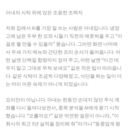
아내의 식탁 위에 앉은 조용한 조력자
저희 집에서 AI를 가장 잘 쓰는 사람은 아내입니다. 냉장
고에 남은 두부 한 모와 시들기 직전의 애호박을 두고 “이
걸로 뭘 만들 수 있을까” 묻습니다. 그러면 화면 너머에
서 두세 가지 메뉴와 간단한 조리 순서가 돌아옵니다. 어
떤 날엔 단백질 함량까지 짚어 주고, 어떤 날엔 “이건 데
우지 말고 그대로 무쳐 보세요” 같은 작은 팁이 따라옵니
다. 같은 식탁이 조금씩 다양해졌고, 식단을 짜는 일이 더
는 머리 아픈 숙제가 아니게 되었습니다.
요리만이 아닙니다. 아내는 한동안 손대지 않던 주식 계
좌를 다시 들여다보면서, 종목 분석을 AI에게 묻기 시작
했습니다. “오를까요?” 같은 막연한 질문이 아니라, “이
회사의 최근 3년 실적을 정리해 줘”라거나 “동종업계 평