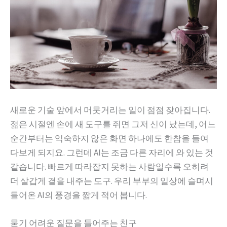
새로운 기술 앞에서 머뭇거리는 일이 점점 잦아집니다.
젊은 시절엔 손에 새 도구를 쥐면 그저 신이 났는데, 어느
순간부터는 익숙하지 않은 화면 하나에도 한참을 들여
다보게 되지요. 그런데 AI는 조금 다른 자리에 와 있는 것
같습니다. 빠르게 따라잡지 못하는 사람일수록 오히려
더 살갑게 곁을 내주는 도구. 우리 부부의 일상에 슬며시
들어온 AI의 풍경을 짧게 적어 봅니다.
묻기 어려운 질문을 들어주는 친구