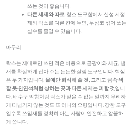
쓰는 것이 좋습니다.
다른 세제와 따로
: 청소 도구함에서 산성 세정
제와 락스를 다른 칸에 두면, 무심코 섞어 쓰는
실수를 줄일 수 있습니다.
마무리
락스는 제대로만 쓰면 적은 비용으로 곰팡이와 세균, 냄
새를 확실하게 잡아 주는 든든한 살림 도구입니다. 핵심
은 두 가지입니다.
물에만 희석해 쓸 것
, 그리고
금속·색
깔 옷·천연석처럼 상하는 곳과 다른 세제는 피할 것
입니
다. 배수구 막힘처럼 락스가 맡을 수 없는 일까지 무리하
게 떠넘기지 않는 것도 또 하나의 요령입니다. 강한 도구
일수록 쓰임새를 정확히 아는 사람이 안전하고 알뜰하
게 씁니다.