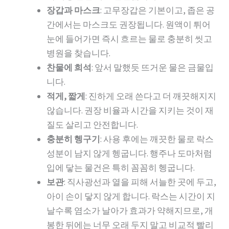
장갑과 마스크
: 고무장갑은 기본이고, 좁은 공
간에서는 마스크도 권장됩니다. 원액이 튀어
눈에 들어가면 즉시 흐르는 물로 충분히 씻고
병원을 찾습니다.
찬물에 희석
: 앞서 말했듯 뜨거운 물은 금물입
니다.
적게, 짧게
: 진하게 오래 쓴다고 더 깨끗해지지
않습니다. 권장 비율과 시간을 지키는 것이 재
질도 살리고 안전합니다.
충분히 헹구기
: 사용 후에는 깨끗한 물로 락스
성분이 남지 않게 헹굽니다. 행주나 도마처럼
입에 닿는 물건은 특히 꼼꼼히 헹굽니다.
보관
: 직사광선과 열을 피해 서늘한 곳에 두고,
아이 손이 닿지 않게 합니다. 락스는 시간이 지
날수록 염소가 날아가 효과가 약해지므로, 개
봉한 뒤에는 너무 오래 두지 말고 비교적 빨리