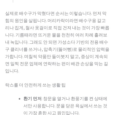
실제로 배수구가 막혔다면 순서는 이렇습니다. 먼저 막
힘의 원인을 살핍니다. 머리카락이라면 배수구용 갈고
리나 집게, 철사 옷걸이로 직접 건져 내는 것이 가장 빠릅
니다. 기름때라면 뜨거운 물을 천천히 여러 차례 흘려보
내 녹입니다. 그래도 안 되면 가성소다 기반의 전용 배수
구 클리너를 쓰거나, 압축기(뚫어뻥)로 물리적인 압력을
가합니다. 며칠씩 약품만 들이붓지 말고, 증상이 계속되
면 일찍 전문 업체에 연락하는 편이 배관 손상을 막는 길
입니다.
락스를 더 안전하게 쓰는 생활 팁
환기 먼저
: 창문을 열거나 환풍기를 켠 상태에
서만 사용합니다. 문을 닫은 욕실에서 쓰는 것
이 가장 흔한 사고 원인입니다.