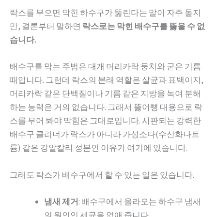
락스를 부으면 막힌 하수구가 뚫린다는 말이 자주 돌지
만, 결론부터 말하면
락스로는 막힌 배수구를 뚫을 수 없
습니다.
배수구를 막는 주범은 대개 머리카락 뭉치와 굳은 기름
때입니다. 그런데 락스의 본래 역할은 살균과 표백이지,
머리카락 같은 단백질이나 기름 같은 지방을 녹여 분해
하는 능력은 거의 없습니다. 그래서 뚫어뻥 대용으로 락
스를 부어 봐야 막힘은 그대로입니다. 시판되는 강력한
배수구 클리너가 락스가 아니라 가성소다(수산화나트
륨) 같은 강알칼리 성분인 이유가 여기에 있습니다.
그래도 락스가 배수구에서 할 수 있는 일은 있습니다.
냄새 제거
: 배수구에서 올라오는 하수구 냄새
의 원인인 세균을 없애 줍니다.