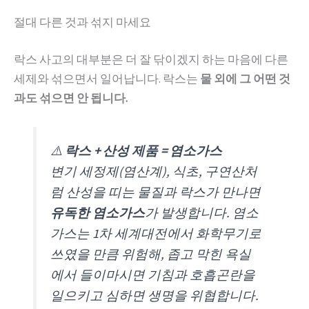
절대 다른 것과 섞지 마세요
락스 사고의 대부분은 더 잘 닦이겠지 하는 마음에 다른
세제와 섞으면서 일어납니다. 락스는
물 외에 그 어떤 것
과도 섞으면 안 됩니다.
⚠️
락스 + 산성 제품 = 염소가스
변기 세정제(염산계), 식초, 구연산처
럼 산성을 띠는 물질과 락스가 만나면
유독한 염소가스
가 발생합니다. 염소
가스는 1차 세계대전에서 화학무기로
쓰였을 만큼 위험해, 좁고 막힌 욕실
에서 들이마시면 기침과 호흡곤란을
일으키고 심하면 생명을 위협합니다.