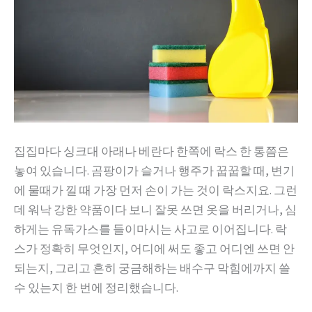
집집마다 싱크대 아래나 베란다 한쪽에 락스 한 통쯤은
놓여 있습니다. 곰팡이가 슬거나 행주가 꿉꿉할 때, 변기
에 물때가 낄 때 가장 먼저 손이 가는 것이 락스지요. 그런
데 워낙 강한 약품이다 보니 잘못 쓰면 옷을 버리거나, 심
하게는 유독가스를 들이마시는 사고로 이어집니다. 락
스가 정확히 무엇인지, 어디에 써도 좋고 어디엔 쓰면 안
되는지, 그리고 흔히 궁금해하는 배수구 막힘에까지 쓸
수 있는지 한 번에 정리했습니다.