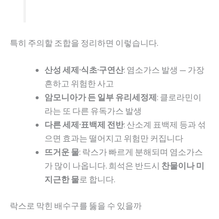
특히 주의할 조합을 정리하면 이렇습니다.
산성 세제·식초·구연산
: 염소가스 발생 — 가장
흔하고 위험한 사고
암모니아가 든 일부 유리세정제
: 클로라민이
라는 또 다른 유독가스 발생
다른 세제·표백제 전반
: 산소계 표백제 등과 섞
으면 효과는 떨어지고 위험만 커집니다
뜨거운 물
: 락스가 빠르게 분해되며 염소가스
가 많이 나옵니다. 희석은 반드시
찬물이나 미
지근한 물
로 합니다.
락스로 막힌 배수구를 뚫을 수 있을까