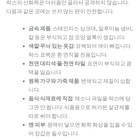
락스의 산화력은 더러움만 골라서 공격하지 않습니다.
다음과 같은 곳에는 쓰지 않는 편이 안전합니다.
금속 제품
: 스테인리스 싱크대, 알루미늄 냄비,
칼 등은 부식되고 점 모양 얼룩이 생깁니다.
색깔·무늬 있는 옷감
: 표백되어 색이 빠집니다.
락스 표백은 흰 면직물 전용입니다.
천연 대리석·돌·천연 타일
: 표면이 부식되고 광
택을 잃습니다.
원목 가구와 가죽 제품
: 변색되고 재질이 상합
니다.
음식·식재료에 직접
: 채소나 과일을 락스에 담
그면 안 됩니다. 식품용으로 허가된 살균제를
따로 써야 합니다.
맨 피부
: 원액이 닿으면 화학 화상을 입을 수 있
어 장갑은 필수입니다.