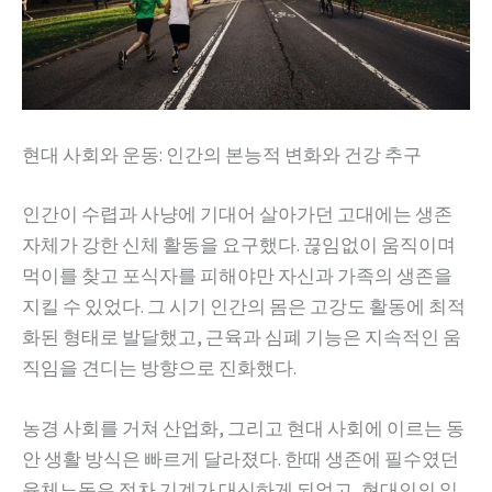
현대 사회와 운동: 인간의 본능적 변화와 건강 추구
인간이 수렵과 사냥에 기대어 살아가던 고대에는 생존
자체가 강한 신체 활동을 요구했다. 끊임없이 움직이며
먹이를 찾고 포식자를 피해야만 자신과 가족의 생존을
지킬 수 있었다. 그 시기 인간의 몸은 고강도 활동에 최적
화된 형태로 발달했고, 근육과 심폐 기능은 지속적인 움
직임을 견디는 방향으로 진화했다.
농경 사회를 거쳐 산업화, 그리고 현대 사회에 이르는 동
안 생활 방식은 빠르게 달라졌다. 한때 생존에 필수였던
육체노동은 점차 기계가 대신하게 되었고, 현대인의 일