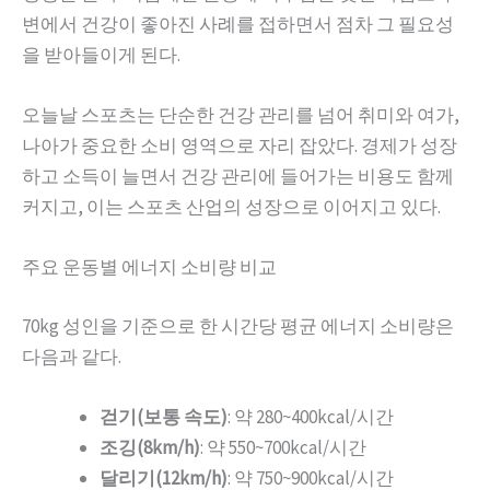
변에서 건강이 좋아진 사례를 접하면서 점차 그 필요성
을 받아들이게 된다.
오늘날 스포츠는 단순한 건강 관리를 넘어 취미와 여가,
나아가 중요한 소비 영역으로 자리 잡았다. 경제가 성장
하고 소득이 늘면서 건강 관리에 들어가는 비용도 함께
커지고, 이는 스포츠 산업의 성장으로 이어지고 있다.
주요 운동별 에너지 소비량 비교
70kg 성인을 기준으로 한 시간당 평균 에너지 소비량은
다음과 같다.
걷기(보통 속도)
: 약 280~400kcal/시간
조깅(8km/h)
: 약 550~700kcal/시간
달리기(12km/h)
: 약 750~900kcal/시간