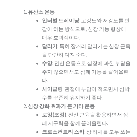
유산소 운동
인터벌 트레이닝
: 고강도와 저강도를 번
갈아 하는 방식으로, 심장 기능 향상에
매우 효과적이다.
달리기
: 특히 장거리 달리기는 심장 근육
을 단단히 다져 준다.
수영
: 전신 운동으로 심장에 과한 부담을
주지 않으면서도 심폐 기능을 끌어올린
다.
사이클링
: 관절에 부담이 적으면서 심박
수를 꾸준히 유지하기 좋다.
심장 강화 효과가 큰 기타 운동
로잉(조정)
: 전신 근육을 활용하면서 심
폐 지구력을 함께 끌어올린다.
크로스컨트리 스키
: 상·하체를 모두 쓰는