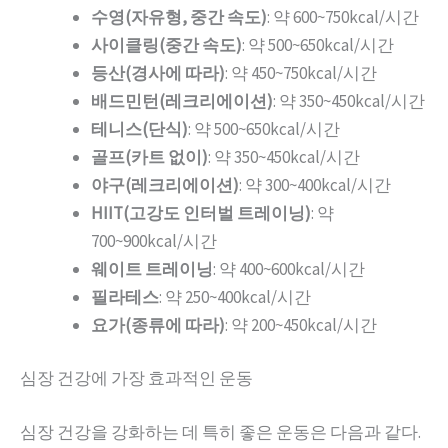
수영(자유형, 중간 속도)
: 약 600~750kcal/시간
사이클링(중간 속도)
: 약 500~650kcal/시간
등산(경사에 따라)
: 약 450~750kcal/시간
배드민턴(레크리에이션)
: 약 350~450kcal/시간
테니스(단식)
: 약 500~650kcal/시간
골프(카트 없이)
: 약 350~450kcal/시간
야구(레크리에이션)
: 약 300~400kcal/시간
HIIT(고강도 인터벌 트레이닝)
: 약
700~900kcal/시간
웨이트 트레이닝
: 약 400~600kcal/시간
필라테스
: 약 250~400kcal/시간
요가(종류에 따라)
: 약 200~450kcal/시간
심장 건강에 가장 효과적인 운동
심장 건강을 강화하는 데 특히 좋은 운동은 다음과 같다.