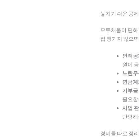
놓치기 쉬운 공제
모두채움이 편하긴
접 챙기지 않으면
인적공
원이 
노란우
연금계좌
기부금
필요합
사업 관
반영해야
경비를 따로 정리