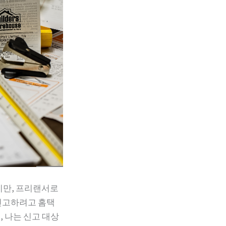
지만, 프리랜서로
신고하려고 홈택
 나는 신고 대상