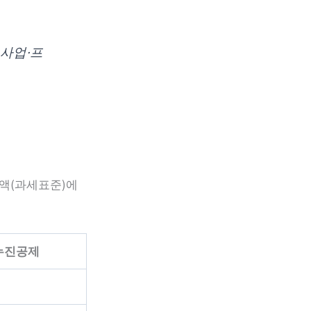
 사업·프
금액(과세표준)에
누진공제