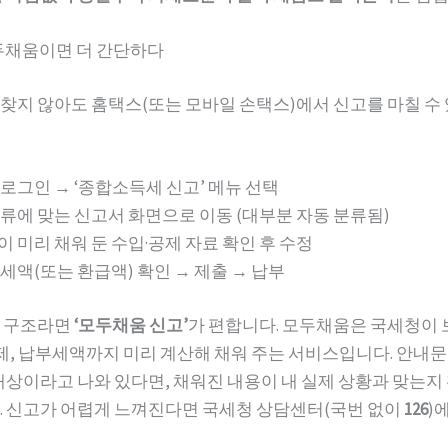
두채움이면 더 간단하다
찾지 않아도 홈택스(또는 모바일 손택스)에서 신고를 마칠 수
로그인 → ‘종합소득세 신고’ 메뉴 선택
류에 맞는 신고서 화면으로 이동 (대부분 자동 분류됨)
 미리 채워 둔 수입·공제 자료 확인 후 수정
세액(또는 환급액) 확인 → 제출 → 납부
득 구조라면
‘모두채움 신고’
가 편합니다. 모두채움은 국세청이 
공제, 납부세액까지 미리 계산해 채워 주는 서비스입니다. 안내문
대상이라고 나와 있다면, 채워진 내용이 내 실제 상황과 맞는
. 신고가 어렵게 느껴진다면 국세청 상담센터(국번 없이
126
)