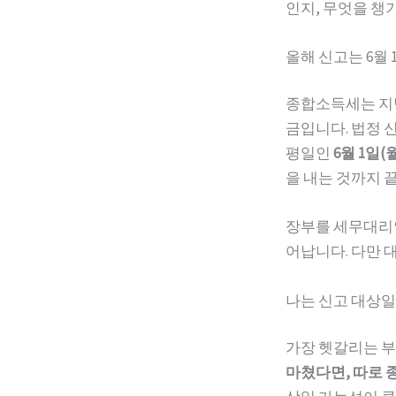
인지, 무엇을 챙
올해 신고는 6월
종합소득세는 지난 
금입니다. 법정 
평일인
6월 1일(
을 내는 것까지 
장부를 세무대리
어납니다. 다만 
나는 신고 대상
가장 헷갈리는 부
마쳤다면, 따로 