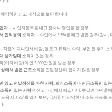
니다.
 해당하면 신고 대상으로 보면 됩니다.
업자
— 사업자등록을 내고 장사나 영업을 한 경우
서·인적용역 소득자
— 수입에서 3.3%를 떼고 받은 경우(강사,
— 직장에 다니면서 배달, 블로그·유튜브 수익, 부업 등 추가 소
대·상가임대 소득
이 있는 경우
득
(이자·배당)이 연 2,000만 원을 넘는 경우
이상에서 받은 근로소득
을 연말정산 때 합치지 않은 경우
 있고 연말정산을 마친 사람, 퇴직소득이나 연금소득만 있는 
소득만 있는 사람
은 신고 대상에서 빠집니다. 헷갈린다면 홈
 도움 서비스’를 열어 보면, 국세청이 파악한 내 소득 자료를 
다.