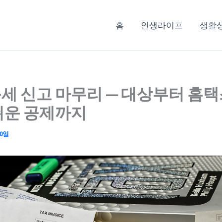
홈
인생라이프
생활
세 신고 마무리 — 대상부터 홈택
쉬운 공제까지
20일