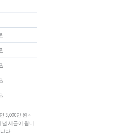
 원
 원
 원
 원
 원
3,000만 원 ×
제 낼 세금이 됩니
니다.