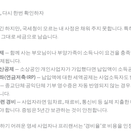
, 다시 한번 확인하자
 하지만, 국세청이 모르는 내 사정은 채워 주지 못합니다. 특
 그대로 세금으로 남습니다.
제
— 함께 사는 부모님이나 부양가족이 소득·나이 요건을 충족하
공제됩니다.
산공제
— 소상공인·개인사업자가 가입했다면 납입액이 소득공
(연금저축·IRP)
— 납입액에 대한 세액공제는 사업소득자도 
— 종교단체·공익단체 기부 영수증은 자동 반영되지 않는 경우
니다.
련 경비
— 사업자라면 임차료, 재료비, 통신비 등 실제 지출
 합니다. 증빙은 5년간 보관하는 것이 안전합니다.
하기 어려운 영세 사업자나 프리랜서는 ‘경비율’로 비용을 