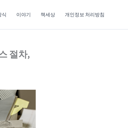
상식
이야기
책세상
개인정보 처리방침
스 절차,