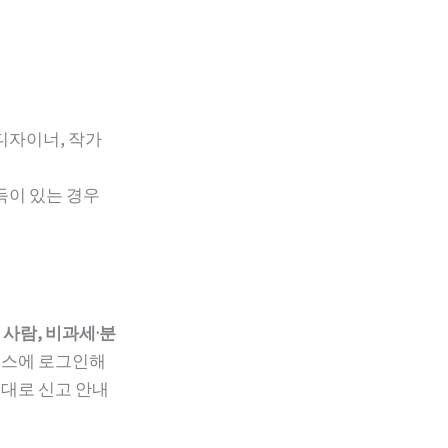
 디자이너, 작가
득이 있는 경우
사람, 비과세·분
택스에 로그인해
토대로 신고 안내