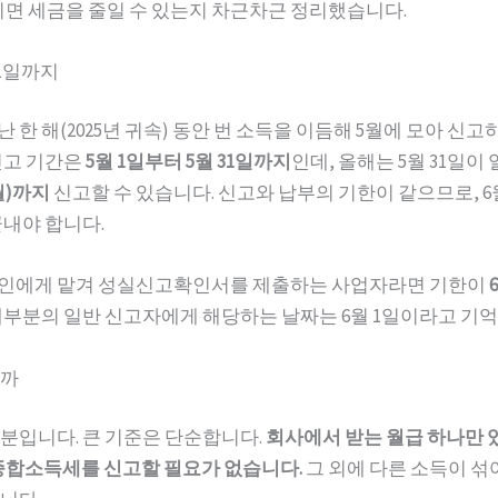
기면 세금을 줄일 수 있는지 차근차근 정리했습니다.
 1일까지
한 해(2025년 귀속) 동안 번 소득을 이듬해 5월에 모아 신
신고 기간은
5월 1일부터 5월 31일까지
인데, 올해는 5월 31일
월)까지
신고할 수 있습니다. 신고와 납부의 기한이 같으므로, 6
끝내야 합니다.
인에게 맡겨 성실신고확인서를 제출하는 사업자라면 기한이
대부분의 일반 신고자에게 해당하는 날짜는 6월 1일이라고 기억
일까
분입니다. 큰 기준은 단순합니다.
회사에서 받는 월급 하나만
종합소득세를 신고할 필요가 없습니다.
그 외에 다른 소득이 섞