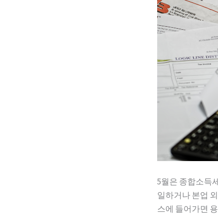
5월은 종합소득세
일하거나 본업 외
스에 들어가면 용