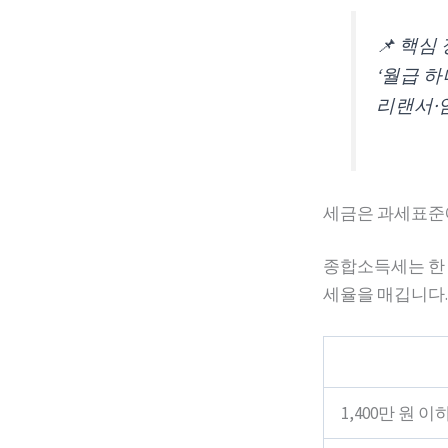
📌 핵심
‘월급 하
리랜서·
세금은 과세표준
종합소득세는 한 
세율을 매깁니다.
1,400만 원 이