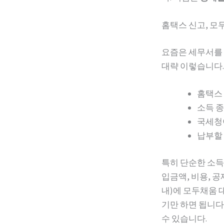
홈택스 신고, 모
요즘은 세무서를 
대략 이렇습니다.
홈택스 
소득 종
국세청이
납부할 
특히 단순한 소
입금액, 비용, 
내)에 모두채움 
기만 하면 됩니다
수 있습니다.