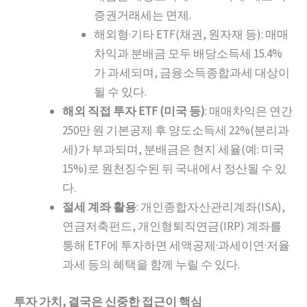
증권거래세는 면제.
해외형·기타 ETF(채권, 원자재 등): 매매
차익과 분배금 모두 배당소득세 15.4%
가 과세되며, 금융소득종합과세 대상이
될 수 있다.
해외 직접 투자 ETF (미국 등)
: 매매차익은 연간
250만 원 기본공제 후 양도소득세 22%(분리과
세)가 부과되며, 분배금은 현지 세율(예: 미국
15%)로 원천징수된 뒤 국내에서 정산될 수 있
다.
절세 계좌 활용
: 개인종합자산관리계좌(ISA),
연금저축펀드, 개인형퇴직연금(IRP) 계좌를
통해 ETF에 투자하면 세액공제·과세이연·저율
과세 등의 혜택을 함께 누릴 수 있다.
투자 가치, 결국은 신중한 접근이 핵심