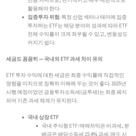
만큼 커지므로, 단기적이고 매우 제한적으로
활용해야 한다.
집중투자 위험
: 특정 산업 섹터나 테마에 집중
투자하는 ETF는 해당 분야의 성과에 따라 ETF
전체 수익률이 크게 좌우될 수 있고, 변동성도
커지기 쉽다.
세금도 꼼꼼히 — 국내외 ETF 과세 차이 유의
ETF 투자 수익에 대한 세금은 최종 수익률에 직접적인
영향을 미치므로 정확히 이해해 두는 것이 좋다. 2025년
시행 예정이었던 금융투자소득세(금투세)는 최종 폐지
되어 기존 과세 체계가 유지된다.
국내 상장 ETF
국내 주식형 ETF: 매매차익은 비과세, 분
배금은 배당소득세 15.4% 과세. 매도 시