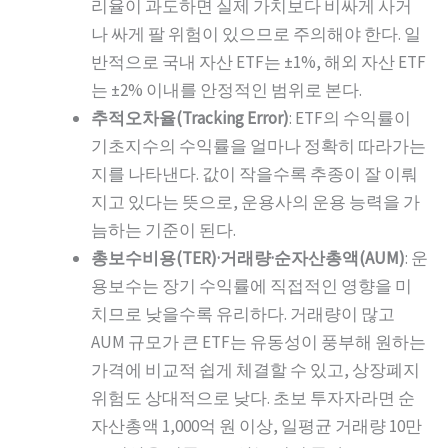
리율이 과도하면 실제 가치보다 비싸게 사거
나 싸게 팔 위험이 있으므로 주의해야 한다. 일
반적으로 국내 자산 ETF는 ±1%, 해외 자산 ETF
는 ±2% 이내를 안정적인 범위로 본다.
추적오차율(Tracking Error)
: ETF의 수익률이
기초지수의 수익률을 얼마나 정확히 따라가는
지를 나타낸다. 값이 작을수록 추종이 잘 이뤄
지고 있다는 뜻으로, 운용사의 운용 능력을 가
늠하는 기준이 된다.
총보수비용(TER)·거래량·순자산총액(AUM)
: 운
용보수는 장기 수익률에 직접적인 영향을 미
치므로 낮을수록 유리하다. 거래량이 많고
AUM 규모가 큰 ETF는 유동성이 풍부해 원하는
가격에 비교적 쉽게 체결할 수 있고, 상장폐지
위험도 상대적으로 낮다. 초보 투자자라면 순
자산총액 1,000억 원 이상, 일평균 거래량 10만