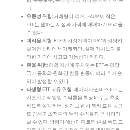
험. 운용보수, 복제 방식의 차이 등이 원인이 된
다.
유동성 위험
: 거래량이 적거나 AUM이 작은
ETF는 원하는 시점과 가격에 매매하기 어려울
수 있다.
괴리율 위험
: ETF의 시장가격이 NAV와 상당히
벌어진 상태에서 거래되면, 실제 가치보다 불
리한 가격에 사고팔 가능성이 커진다.
환율 위험
: 해외 자산에 투자하는 ETF는 해당
국가 통화와 원화 간 환율 변동에 따라 추가 손
익이 발생할 수 있다.
파생형 ETF 고유 위험
: 레버리지·인버스 ETF는
기초지수의 일일 수익률을 특정 배수로 추종
하도록 설계되어, 장기 보유 시 복리 효과 등으
로 인해 기초지수의 누적 수익률과 큰 차이가
날 수 있다. 방향이 예상과 다르면 손실 폭도 그