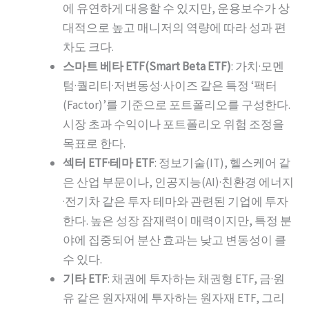
에 유연하게 대응할 수 있지만, 운용보수가 상
대적으로 높고 매니저의 역량에 따라 성과 편
차도 크다.
스마트 베타 ETF(Smart Beta ETF)
: 가치·모멘
텀·퀄리티·저변동성·사이즈 같은 특정 ‘팩터
(Factor)’를 기준으로 포트폴리오를 구성한다.
시장 초과 수익이나 포트폴리오 위험 조정을
목표로 한다.
섹터 ETF·테마 ETF
: 정보기술(IT), 헬스케어 같
은 산업 부문이나, 인공지능(AI)·친환경 에너지
·전기차 같은 투자 테마와 관련된 기업에 투자
한다. 높은 성장 잠재력이 매력이지만, 특정 분
야에 집중되어 분산 효과는 낮고 변동성이 클
수 있다.
기타 ETF
: 채권에 투자하는 채권형 ETF, 금·원
유 같은 원자재에 투자하는 원자재 ETF, 그리