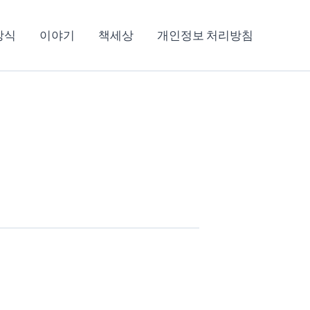
상식
이야기
책세상
개인정보 처리방침