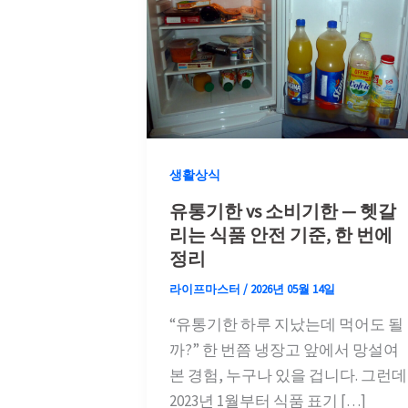
생활상식
유통기한 vs 소비기한 — 헷갈
리는 식품 안전 기준, 한 번에
정리
라이프마스터
/
2026년 05월 14일
“유통기한 하루 지났는데 먹어도 될
까?” 한 번쯤 냉장고 앞에서 망설여
본 경험, 누구나 있을 겁니다. 그런데
2023년 1월부터 식품 표기 […]