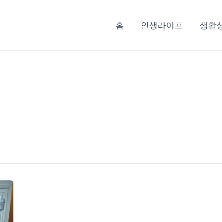
홈
인생라이프
생활