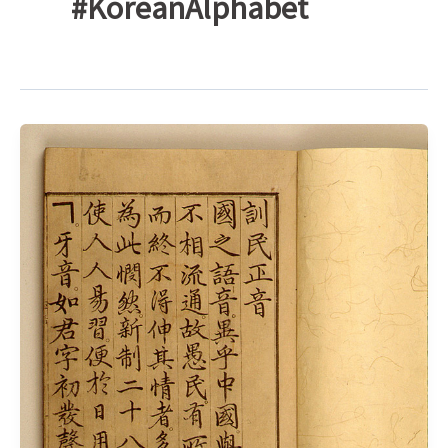
#KoreanAlphabet